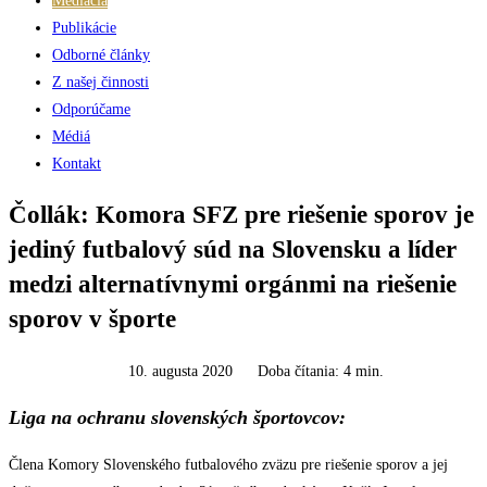
Mediácia
Publikácie
Odborné články
Z našej činnosti
Odporúčame
Médiá
Kontakt
Čollák: Komora SFZ pre riešenie sporov je
jediný futbalový súd na Slovensku a líder
medzi alternatívnymi orgánmi na riešenie
sporov v športe
10. augusta 2020
Doba čítania:
4
min.
Liga na ochranu slovenských športovcov:
Člena Komory Slovenského futbalového zväzu pre riešenie sporov a jej