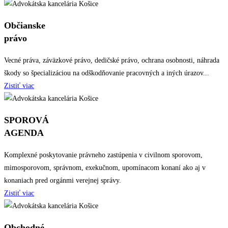
Občianske
právo
Vecné práva, záväzkové právo, dedičské právo, ochrana osobnosti, náhrada
škody so špecializáciou na odškodňovanie pracovných a iných úrazov...
Zistiť viac
SPOROVÁ
AGENDA
Komplexné poskytovanie právneho zastúpenia v civilnom sporovom,
mimosporovom, správnom, exekučnom, upomínacom konaní ako aj v
konaniach pred orgánmi verejnej správy.
Zistiť viac
Obchodné