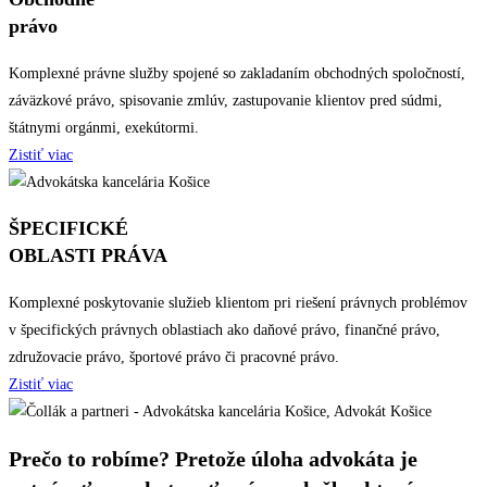
právo
Komplexné právne služby spojené so zakladaním obchodných spoločností,
záväzkové právo, spisovanie zmlúv, zastupovanie klientov pred súdmi,
štátnymi orgánmi, exekútormi.
Zistiť viac
ŠPECIFICKÉ
OBLASTI PRÁVA
Komplexné poskytovanie služieb klientom pri riešení právnych problémov
v špecifických právnych oblastiach ako daňové právo, finančné právo,
združovacie právo, športové právo či pracovné právo.
Zistiť viac
Prečo to robíme? Pretože úloha advokáta je