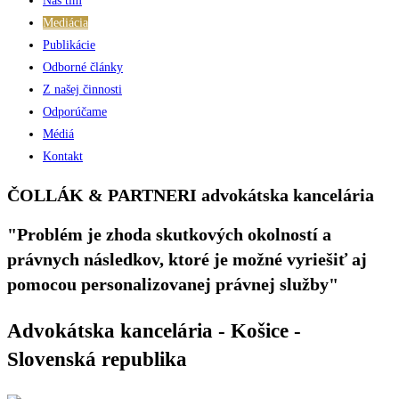
Náš tím
Mediácia
Publikácie
Odborné články
Z našej činnosti
Odporúčame
Médiá
Kontakt
ČOLLÁK & PARTNERI
advokátska kancelária
"Problém je zhoda skutkových okolností a
právnych následkov, ktoré je možné vyriešiť aj
pomocou personalizovanej právnej služby"
Advokátska kancelária - Košice -
Slovenská republika